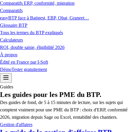
Comparatifs ERP, conformité, migration
Comparatifs
easyBTP face à Batigest, EBP, Obat, Graneet…
Glossaire BTP
Tous les termes du BTP expliqués
Calculateurs
ROI, double saisie, éligibilité 2026
À propos
Édité en France par I-Soft
Démo
Tester gratuitement
Guides
Les guides pour les PME du BTP.
Des guides de fond, de 5 à 15 minutes de lecture, sur les sujets qui
comptent vraiment pour une PME du BTP : choix d'ERP, conformité
2026, migration depuis Sage ou Excel, rentabilité des chantiers.
Gestion d'affaires