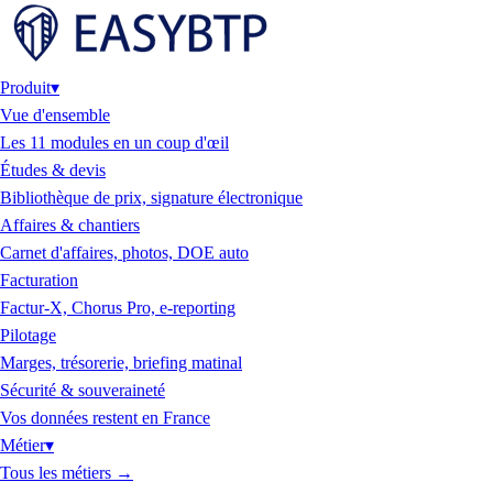
Produit
▾
Vue d'ensemble
Les 11 modules en un coup d'œil
Études & devis
Bibliothèque de prix, signature électronique
Affaires & chantiers
Carnet d'affaires, photos, DOE auto
Facturation
Factur-X, Chorus Pro, e-reporting
Pilotage
Marges, trésorerie, briefing matinal
Sécurité & souveraineté
Vos données restent en France
Métier
▾
Tous les métiers
→