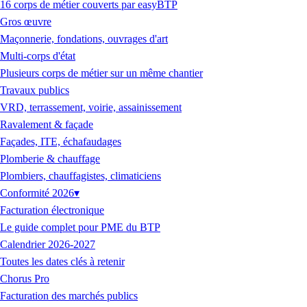
16 corps de métier couverts par easyBTP
Gros œuvre
Maçonnerie, fondations, ouvrages d'art
Multi-corps d'état
Plusieurs corps de métier sur un même chantier
Travaux publics
VRD, terrassement, voirie, assainissement
Ravalement & façade
Façades, ITE, échafaudages
Plomberie & chauffage
Plombiers, chauffagistes, climaticiens
Conformité 2026
▾
Facturation électronique
Le guide complet pour PME du BTP
Calendrier 2026-2027
Toutes les dates clés à retenir
Chorus Pro
Facturation des marchés publics