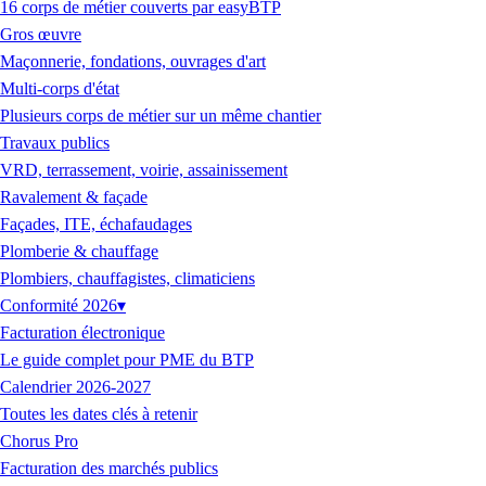
16 corps de métier couverts par easyBTP
Gros œuvre
Maçonnerie, fondations, ouvrages d'art
Multi-corps d'état
Plusieurs corps de métier sur un même chantier
Travaux publics
VRD, terrassement, voirie, assainissement
Ravalement & façade
Façades, ITE, échafaudages
Plomberie & chauffage
Plombiers, chauffagistes, climaticiens
Conformité 2026
▾
Facturation électronique
Le guide complet pour PME du BTP
Calendrier 2026-2027
Toutes les dates clés à retenir
Chorus Pro
Facturation des marchés publics