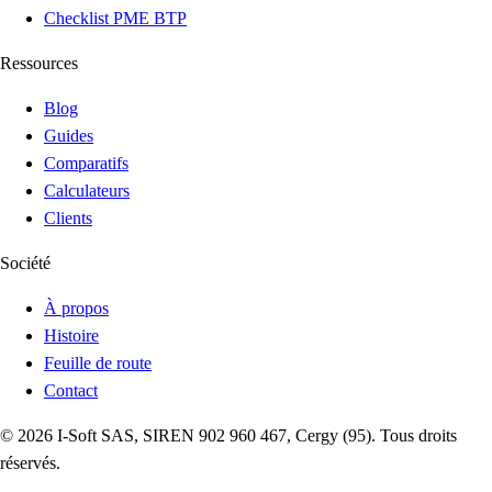
Checklist PME BTP
Ressources
Blog
Guides
Comparatifs
Calculateurs
Clients
Société
À propos
Histoire
Feuille de route
Contact
©
2026
I-Soft
SAS, SIREN 902 960 467, Cergy (95). Tous droits
réservés.