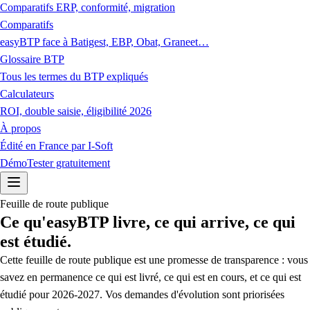
Comparatifs ERP, conformité, migration
Comparatifs
easyBTP face à Batigest, EBP, Obat, Graneet…
Glossaire BTP
Tous les termes du BTP expliqués
Calculateurs
ROI, double saisie, éligibilité 2026
À propos
Édité en France par I-Soft
Démo
Tester gratuitement
Feuille de route publique
Ce qu'easyBTP livre, ce qui arrive, ce qui
est étudié.
Cette feuille de route publique est une promesse de transparence : vous
savez en permanence ce qui est livré, ce qui est en cours, et ce qui est
étudié pour 2026-2027. Vos demandes d'évolution sont priorisées