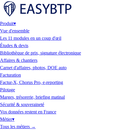
Produit
▾
Vue d'ensemble
Les 11 modules en un coup d'œil
Études & devis
Bibliothèque de prix, signature électronique
Affaires & chantiers
Carnet d'affaires, photos, DOE auto
Facturation
Factur-X, Chorus Pro, e-reporting
Pilotage
Marges, trésorerie, briefing matinal
Sécurité & souveraineté
Vos données restent en France
Métier
▾
Tous les métiers
→