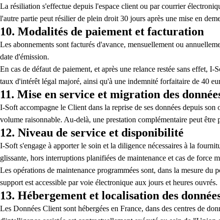
La résiliation s'effectue depuis l'espace client ou par courrier électroni
l'autre partie peut résilier de plein droit 30 jours après une mise en deme
10. Modalités de paiement et facturation
Les abonnements sont facturés d'avance, mensuellement ou annuellement 
date d'émission.
En cas de défaut de paiement, et après une relance restée sans effet, 
taux d'intérêt légal majoré, ainsi qu'à une indemnité forfaitaire de 40 e
11. Mise en service et migration des donnée
I-Soft accompagne le Client dans la reprise de ses données depuis son o
volume raisonnable. Au-delà, une prestation complémentaire peut être pr
12. Niveau de service et disponibilité
I-Soft s'engage à apporter le soin et la diligence nécessaires à la fourn
glissante, hors interruptions planifiées de maintenance et cas de force m
Les opérations de maintenance programmées sont, dans la mesure du pos
support est accessible par voie électronique aux jours et heures ouvrés.
13. Hébergement et localisation des donnée
Les Données Client sont hébergées en France, dans des centres de donnée