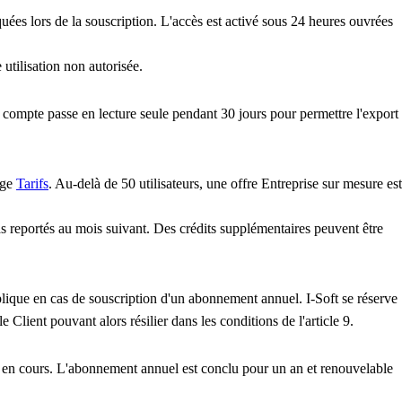
quées lors de la souscription. L'accès est activé sous 24 heures ouvrées
e utilisation non autorisée.
le compte passe en lecture seule pendant 30 jours pour permettre l'export
age
Tarifs
. Au-delà de 50 utilisateurs, une offre Entreprise sur mesure est
as reportés au mois suivant. Des crédits supplémentaires peuvent être
plique en cas de souscription d'un abonnement annuel. I-Soft se réserve
e Client pouvant alors résilier dans les conditions de l'article 9.
e en cours. L'abonnement annuel est conclu pour un an et renouvelable