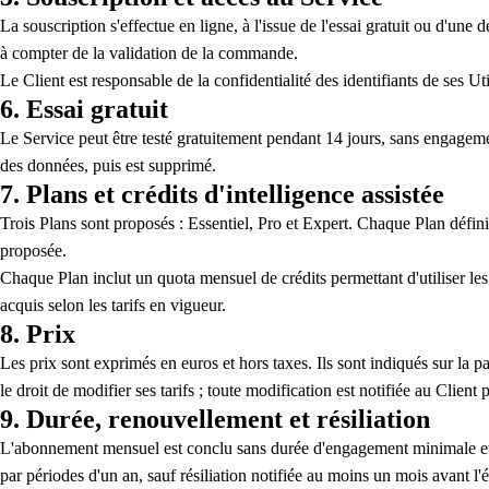
La souscription s'effectue en ligne, à l'issue de l'essai gratuit ou d'un
à compter de la validation de la commande.
Le Client est responsable de la confidentialité des identifiants de ses Util
6. Essai gratuit
Le Service peut être testé gratuitement pendant 14 jours, sans engagemen
des données, puis est supprimé.
7. Plans et crédits d'intelligence assistée
Trois Plans sont proposés : Essentiel, Pro et Expert. Chaque Plan définit
proposée.
Chaque Plan inclut un quota mensuel de crédits permettant d'utiliser le
acquis selon les tarifs en vigueur.
8. Prix
Les prix sont exprimés en euros et hors taxes. Ils sont indiqués sur la 
le droit de modifier ses tarifs ; toute modification est notifiée au Client
9. Durée, renouvellement et résiliation
L'abonnement mensuel est conclu sans durée d'engagement minimale et es
par périodes d'un an, sauf résiliation notifiée au moins un mois avant l'