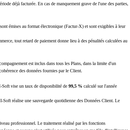
ériode déjà facturée. En cas de manquement grave de l'une des parties,
nt émises au format électronique (Factur-X) et sont exigibles à leur
merce, tout retard de paiement donne lieu à des pénalités calculées au
compagnement est inclus dans tous les Plans, dans la limite d'un
 cohérence des données fournies par le Client.
I-Soft vise un taux de disponibilité de
99,5 %
calculé sur l'année
 I-Soft réalise une sauvegarde quotidienne des Données Client. Le
eau professionnel. Le traitement réalisé par les fonctions