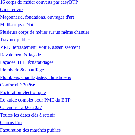
16 corps de métier couverts par easyBTP
Gros œuvre
Maçonnerie, fondations, ouvrages d'art
Multi-corps d'état
Plusieurs corps de métier sur un même chantier
Travaux publics
VRD, terrassement, voirie, assainissement
Ravalement & façade
Façades, ITE, échafaudages
Plomberie & chauffage
Plombiers, chauffagistes, climaticiens
Conformité 2026
▾
Facturation électronique
Le guide complet pour PME du BTP
Calendrier 2026-2027
Toutes les dates clés à retenir
Chorus Pro
Facturation des marchés publics