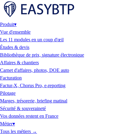
Produit
▾
Vue d'ensemble
Les 11 modules en un coup d'œil
Études & devis
Bibliothèque de prix, signature électronique
Affaires & chantiers
Carnet d'affaires, photos, DOE auto
Facturation
Factur-X, Chorus Pro, e-reporting
Pilotage
Marges, trésorerie, briefing matinal
Sécurité & souveraineté
Vos données restent en France
Métier
▾
Tous les métiers
→