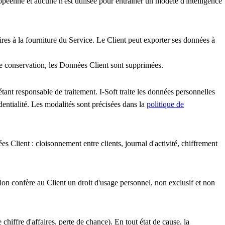
péenne et aucune n'est utilisée pour entraîner un modèle d'intelligence
res à la fourniture du Service. Le Client peut exporter ses données à
e de conservation, les Données Client sont supprimées.
tant responsable de traitement. I-Soft traite les données personnelles
entialité. Les modalités sont précisées dans la
politique de
es Client : cloisonnement entre clients, journal d'activité, chiffrement
ion confère au Client un droit d'usage personnel, non exclusif et non
hiffre d'affaires, perte de chance). En tout état de cause, la