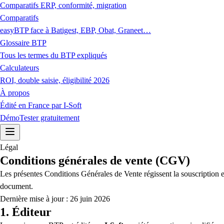
Comparatifs ERP, conformité, migration
Comparatifs
easyBTP face à Batigest, EBP, Obat, Graneet…
Glossaire BTP
Tous les termes du BTP expliqués
Calculateurs
ROI, double saisie, éligibilité 2026
À propos
Édité en France par I-Soft
Démo
Tester gratuitement
Légal
Conditions générales de vente (CGV)
Les présentes Conditions Générales de Vente régissent la souscription et 
document.
Dernière mise à jour :
26 juin 2026
1. Éditeur