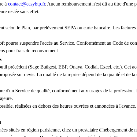
que à
contact@easybtp.fr
. Aucun remboursement n'est dû au titre d'une p
ure restée sans effet.
selon le Plan, par prélèvement SEPA ou carte bancaire. Les factures so
I-Soft pourra suspendre l'accès au Service. Conformément au Code de com
uros pour frais de recouvrement.
s
util précédent (Sage Batigest, EBP, Onaya, Codial, Excel, etc.). Cet ac
oposée sur devis. La qualité de la reprise dépend de la qualité et de la
iture d'un Service de qualité, conformément aux usages de la profession. 
ajeure.
sible, réalisées en dehors des heures ouvrées et annoncées à l'avance.
s
s situés en région parisienne, chez un prestataire d'hébergement de niv