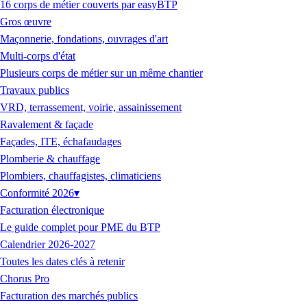
16 corps de métier couverts par easyBTP
Gros œuvre
Maçonnerie, fondations, ouvrages d'art
Multi-corps d'état
Plusieurs corps de métier sur un même chantier
Travaux publics
VRD, terrassement, voirie, assainissement
Ravalement & façade
Façades, ITE, échafaudages
Plomberie & chauffage
Plombiers, chauffagistes, climaticiens
Conformité 2026
▾
Facturation électronique
Le guide complet pour PME du BTP
Calendrier 2026-2027
Toutes les dates clés à retenir
Chorus Pro
Facturation des marchés publics