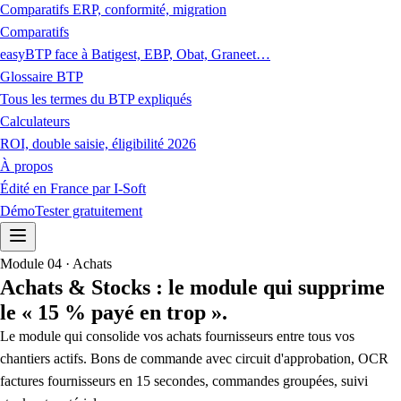
Comparatifs ERP, conformité, migration
Comparatifs
easyBTP face à Batigest, EBP, Obat, Graneet…
Glossaire BTP
Tous les termes du BTP expliqués
Calculateurs
ROI, double saisie, éligibilité 2026
À propos
Édité en France par I-Soft
Démo
Tester gratuitement
Module 04 · Achats
Achats & Stocks : le module qui supprime
le « 15 % payé en trop ».
Le module qui consolide vos achats fournisseurs entre tous vos
chantiers actifs. Bons de commande avec circuit d'approbation, OCR
factures fournisseurs en 15 secondes, commandes groupées, suivi