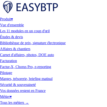
Produit
▾
Vue d'ensemble
Les 11 modules en un coup d'œil
Études & devis
Bibliothèque de prix, signature électronique
Affaires & chantiers
Carnet d'affaires, photos, DOE auto
Facturation
Factur-X, Chorus Pro, e-reporting
Pilotage
Marges, trésorerie, briefing matinal
Sécurité & souveraineté
Vos données restent en France
Métier
▾
Tous les métiers
→