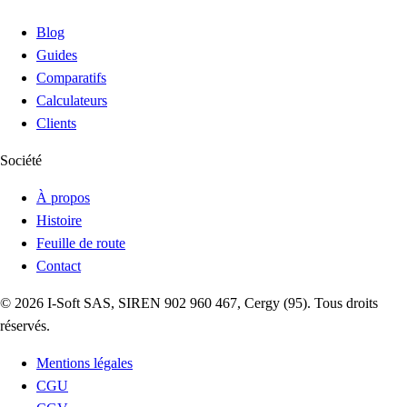
Blog
Guides
Comparatifs
Calculateurs
Clients
Société
À propos
Histoire
Feuille de route
Contact
©
2026
I-Soft
SAS, SIREN 902 960 467, Cergy (95). Tous droits
réservés.
Mentions légales
CGU